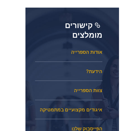
קישורים
מומלצים
אודות הספרייה
הידעת?
צוות הספרייה
איגודים מקצועיים במתמטיקה
הפייסבוק שלנו