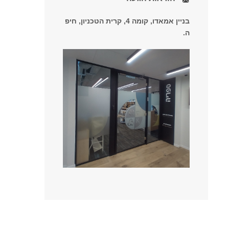
בניין אמאד​ו, קומה 4,​​ קרית הטכניון, חיפ​​
ה.