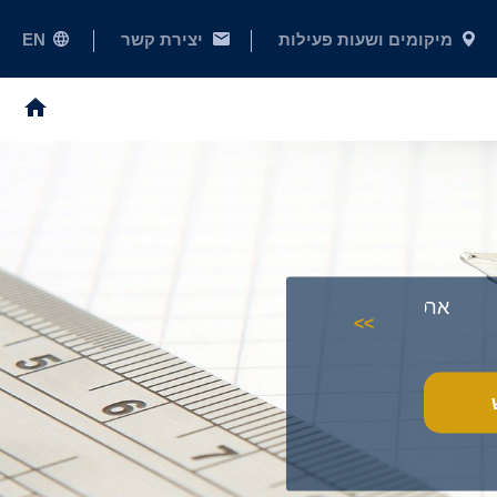
מיקומים ושעות פעילות
יצירת קשר
EN
ארכיון היסטורי
חיפוש באתר
>>