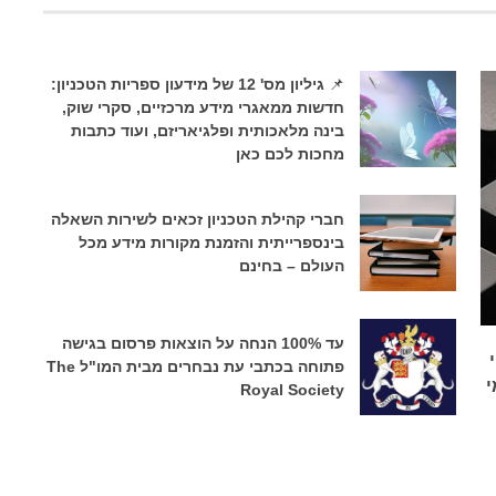
📌 גיליון מס' 12 של מידעון ספריות הטכניון:
חדשות ממאגרי מידע מרכזיים, סקרי שוק,
בינה מלאכותית ופלגיאריזם, ועוד כתבות
מחכות לכם כאן
חברי קהילת הטכניון זכאים לשירות השאלה
בינספרייתית והזמנת מקורות מידע מכל
העולם – בחינם
עד 100% הנחה על הוצאות פרסום בגישה
פתוחה בכתבי עת נבחרים מבית המו"ל The
י
Royal Society