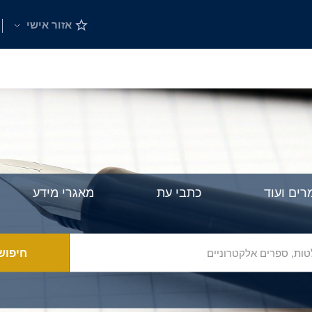
אזור אישי
ים ועוד
כתבי עת
מאגרי מידע
חיפוש