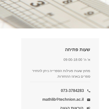
שעות פתיחה
א'-ה' 09:00-18:00
מחוץ שעות פעילות הספרייה ניתן להחזיר
ספרים בארגז ההחזרות.
073-3784283
mathlib
​​technion.ac.il
הוראות הגעה