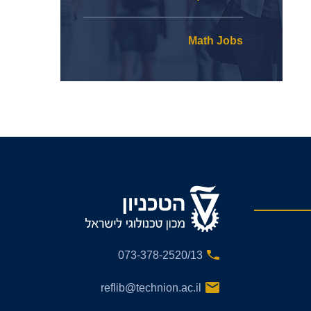
Math Jobs
073-378-2520/13
reflib@technion.ac.il