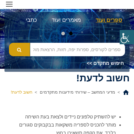
ספרים ועוד
מאמרים ועוד
כתבי עת
מא
חיפוש מתקדם >>
חשוב לדעת!
>
מדעי המחשב – שירותי מידענות מתקדמים
>
חשוב לדעת!
יש להשתיק טלפונים ניידים ולצאת בעת השיחה
מותר להכניס לספריה משקאות בבקבוקים סגורים
בלבד. את הקפה תשאירו בחוץ