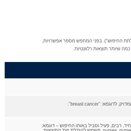
לתת החיפוש"). בפני המחפש מספר אפשרויות,
ה שיותר תוצאות רלוונטיות.
א: "breast cancer".
ד, רבים, פעיל וסביל באותו החיפוש – דוגמא: