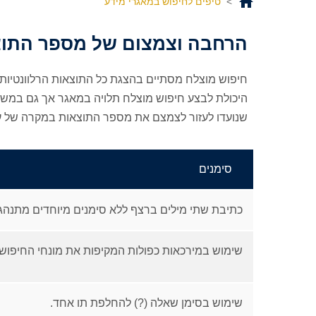
>
טיפים לחיפוש במאגרי מידע
הרחבה וצמצום של מספר התו
חיפוש מוצלח מסתיים בהצגת כל התוצאות הרלוונטיות עם
היכולת לבצע חיפוש מוצלח תלויה במאגר אך גם במשתמ
שנועדו לעזור לצמצם את מספר התוצאות במקרה של עו
סימנים
כתיבת שתי מילים ברצף ללא סימנים מיוחדים מתנהגת כמ
שימוש במירכאות כפולות המקיפות את מונחי החיפוש ("
שימוש בסימן שאלה (?) להחלפת תו אחד.