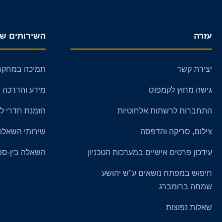
עזרה
השירותים של
יצירת קשר
תמיכה במחקר
גישה מחוץ לקמפוס
מידע והדרכה
התחברות לרשתות אלחוטיות
הזמנת חדרי לימוד (
צילום, סריקה והדפסה
שירותי השאלה
עידכון פרטים אישיים במערכות הטכניון
השאלה בין-ספ
חיפוש במפתח נושאים ע"ש יהושע
שמחה ברומברג
שאלות נפוצות