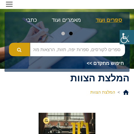
ספרים ועוד
מאמרים ועוד
כתבי עת
מא
חיפוש מתקדם >>
המלצת הצוות
>
המלצת הצוות